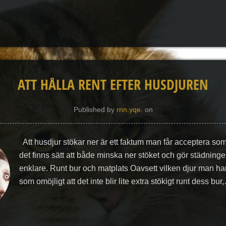
ATT HÅLLA RENT EFTER HUSDJUREN
Published by
rnn.yqe.
on
Att husdjur stökar ner är ett faktum man får acceptera so
det finns sätt att både minska ner stöket och gör städninge
enklare. Runt bur och matplats Oavsett vilken djur man har
som omöjligt att det inte blir lite extra stökigt runt dess bur