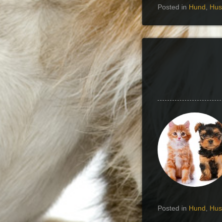
Posted in
Hund
,
Hus
Posted in
Hund
,
Hus