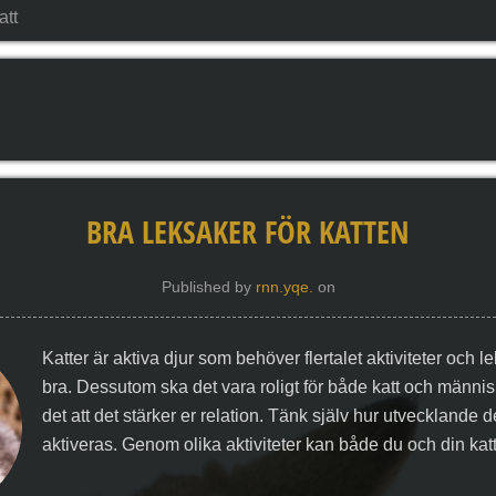
att
BRA LEKSAKER FÖR KATTEN
Published by
rnn.yqe.
on
Katter är aktiva djur som behöver flertalet aktiviteter och l
bra. Dessutom ska det vara roligt för både katt och människa
det att det stärker er relation. Tänk själv hur utvecklande d
aktiveras. Genom olika aktiviteter kan både du och din katt