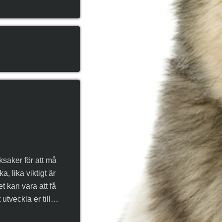
eksaker för att må
, lika viktigt är
et kan vara att få
 utveckla er till…