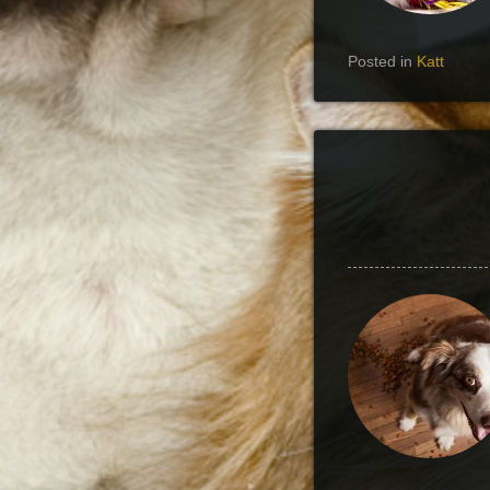
Posted in
Katt